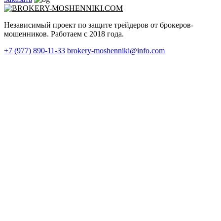
Независимый проект по защите трейдеров от брокеров-
мошенников. Работаем с 2018 года.
+7 (977) 890-11-33
brokery-moshenniki@info.com