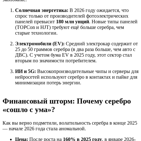
Солнечная энергетика:
В 2026 году ожидается, что
спрос только от производителей фотоэлектрических
панелей превысит
180 млн унций
. Новые типы панелей
(TOPCon и HJT) требуют ещё больше серебра, чем
старые технологии.
Электромобили (EV):
Средний электрокар содержит от
25 до 50 граммов серебра (в два раза больше, чем авто с
ДВС). С учетом бума EV в 2025 году, этот сектор стал
вторым по значимости потребителем.
ИИ и 5G:
Высокопроизводительные чипы и серверы для
нейросетей используют серебро в контактах и пайке для
минимизации потерь энергии.
Финансовый шторм: Почему серебро
«сошло с ума»?
Как вы верно подметили, волатильность серебра в конце 2025
— начале 2026 года стала аномальной.
Цена:
После роста на
160% в 2025 году
, в январе 2026-