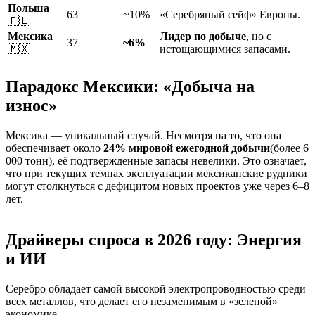
Польша
63
~10%
«Серебряный сейф» Европы.
🇵🇱
Мексика
Лидер по добыче
, но с
37
~6%
🇲🇽
истощающимися запасами.
Парадокс Мексики: «Добыча на
износ»
Мексика — уникальный случай. Несмотря на то, что она
обеспечивает около
24% мировой ежегодной добычи
(более 6
000 тонн), её подтвержденные запасы невелики. Это означает,
что при текущих темпах эксплуатации мексиканские рудники
могут столкнуться с дефицитом новых проектов уже через 6–8
лет.
Драйверы спроса в 2026 году: Энергия
и ИИ
Серебро обладает самой высокой электропроводностью среди
всех металлов, что делает его незаменимым в «зеленой»
экономике.