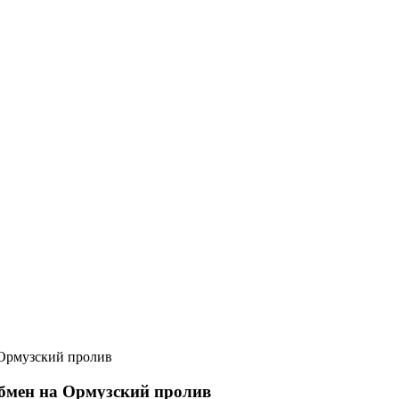
 Ормузский пролив
бмен на Ормузский пролив