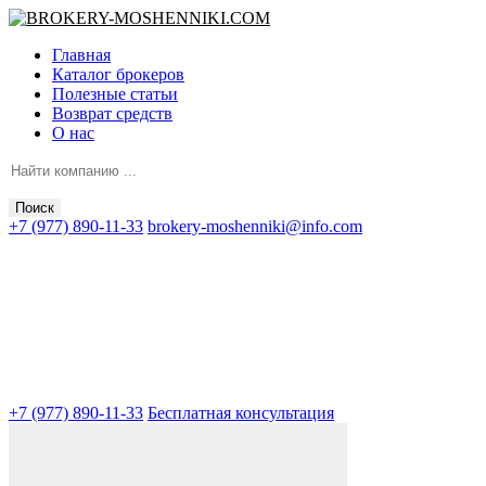
Главная
Каталог брокеров
Полезные статьи
Возврат средств
О нас
Поиск
+7 (977) 890-11-33
brokery-moshenniki@info.com
+7 (977) 890-11-33
Бесплатная консультация