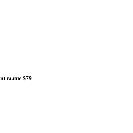
nt выше $79