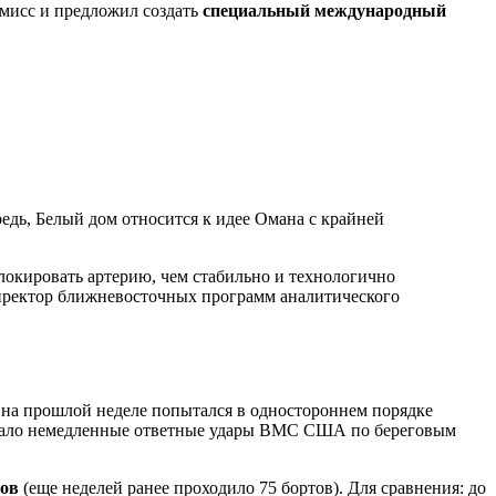
мисс и предложил создать
специальный международный
едь, Белый дом относится к идее Омана с крайней
локировать артерию, чем стабильно и технологично
директор ближневосточных программ аналитического
 на прошлой неделе попытался в одностороннем порядке
ровало немедленные ответные удары ВМС США по береговым
дов
(еще неделей ранее проходило 75 бортов). Для сравнения: до