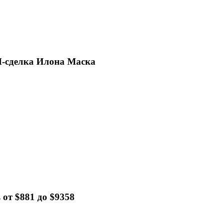
ИИ-сделка Илона Маска
от $881 до $9358