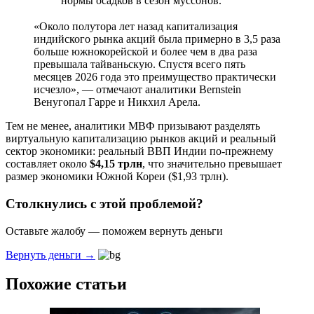
нормы осадков в сезон муссонов.
«Около полутора лет назад капитализация
индийского рынка акций была примерно в 3,5 раза
больше южнокорейской и более чем в два раза
превышала тайваньскую. Спустя всего пять
месяцев 2026 года это преимущество практически
исчезло», — отмечают аналитики Bernstein
Венугопал Гарре и Никхил Арела.
Тем не менее, аналитики МВФ призывают разделять
виртуальную капитализацию рынков акций и реальный
сектор экономики: реальный ВВП Индии по-прежнему
составляет около
$4,15 трлн
, что значительно превышает
размер экономики Южной Кореи ($1,93 трлн).
Столкнулись с этой проблемой?
Оставьте жалобу — поможем вернуть деньги
Вернуть деньги →
Похожие статьи