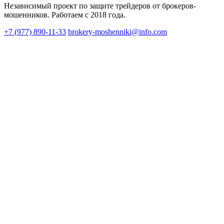
Независимый проект по защите трейдеров от брокеров-
мошенников. Работаем с 2018 года.
+7 (977) 890-11-33
brokery-moshenniki@info.com