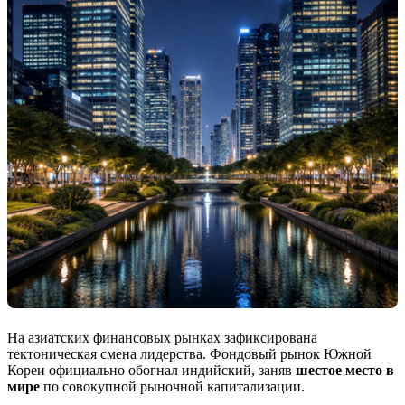
На азиатских финансовых рынках зафиксирована
тектоническая смена лидерства. Фондовый рынок Южной
Кореи официально обогнал индийский, заняв
шестое место в
мире
по совокупной рыночной капитализации.