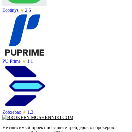
Ecotinys
★
2,5
PU Prime
★
1,1
Zobxebac
★
1,3
Независимый проект по защите трейдеров от брокеров-