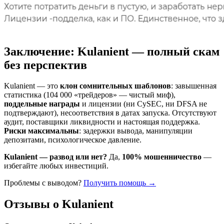
Заключение
:
Kulanient — полный скам
без перспектив
Kulanient — это
клон сомнительных шаблонов
: завышенная
статистика (104 000 «трейдеров» — чистый миф),
поддельные награды
и лицензии (ни CySEC, ни DFSA не
подтверждают), несоответствия в датах запуска. Отсутствуют
аудит, поставщики ликвидности и настоящая поддержка.
Риски максимальны
: задержки вывода, манипуляции
депозитами, психологическое давление.
Kulanient — развод или нет?
Да,
100% мошенничество
—
избегайте любых инвестиций.
Проблемы с выводом?
Получить помощь →
Отзывы о Kulanient