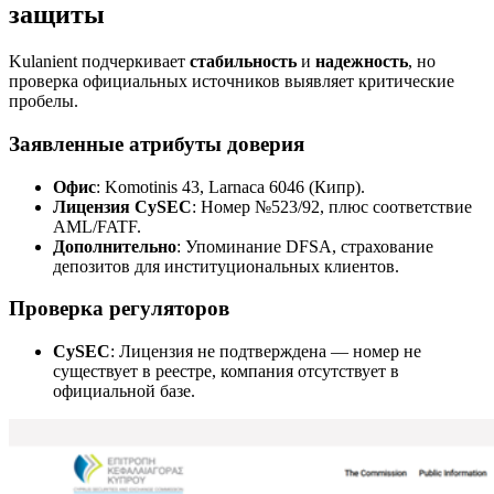
защиты
Kulanient подчеркивает
стабильность
и
надежность
, но
проверка официальных источников выявляет критические
пробелы.
Заявленные атрибуты доверия
Офис
: Komotinis 43, Larnaca 6046 (Кипр).
Лицензия CySEC
: Номер №523/92, плюс соответствие
AML/FATF.
Дополнительно
: Упоминание DFSA, страхование
депозитов для институциональных клиентов.
Проверка регуляторов
CySEC
: Лицензия не подтверждена — номер не
существует в реестре, компания отсутствует в
официальной базе.