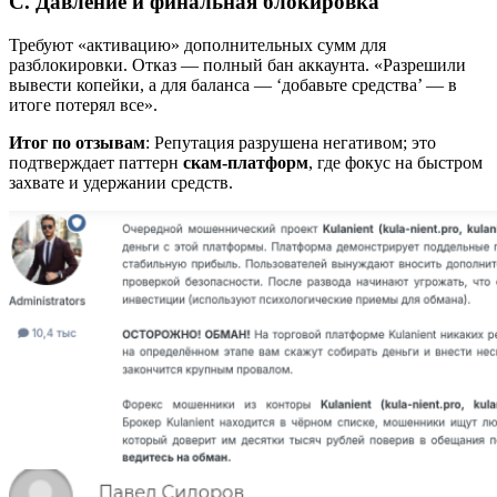
C. Давление и финальная блокировка
Требуют «активацию» дополнительных сумм для
разблокировки. Отказ — полный бан аккаунта. «Разрешили
вывести копейки, а для баланса — ‘добавьте средства’ — в
итоге потерял все».
Итог по отзывам
: Репутация разрушена негативом; это
подтверждает паттерн
скам-платформ
, где фокус на быстром
захвате и удержании средств.