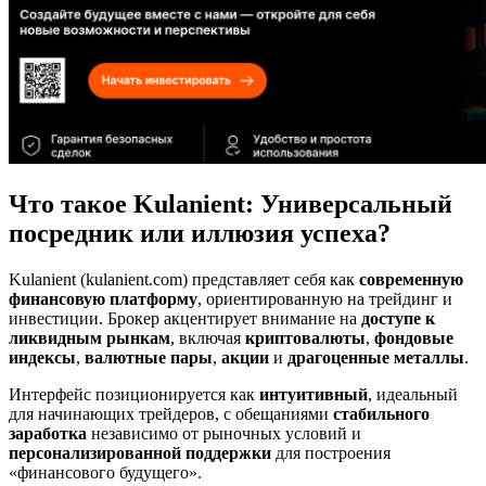
Что такое Kulanient
:
Универсальный
посредник
или
иллюзия успеха
?
Kulanient (kulanient.com) представляет себя как
современную
финансовую платформу
, ориентированную на трейдинг и
инвестиции. Брокер акцентирует внимание на
доступе к
ликвидным рынкам
, включая
криптовалюты
,
фондовые
индексы
,
валютные пары
,
акции
и
драгоценные металлы
.
Интерфейс позиционируется как
интуитивный
, идеальный
для начинающих трейдеров, с обещаниями
стабильного
заработка
независимо от рыночных условий и
персонализированной поддержки
для построения
«финансового будущего».