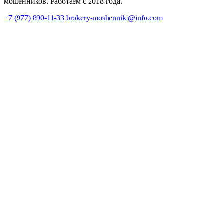
мошенников. Работаем с 2018 года.
+7 (977) 890-11-33
brokery-moshenniki@info.com