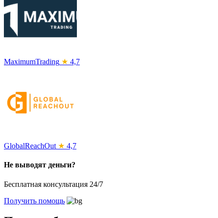
MaximumTrading
★
4,7
GlobalReachOut
★
4,7
Не выводят деньги?
Бесплатная консультация 24/7
Получить помощь