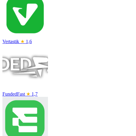
Vertastik
★
1,6
FundedFast
★
1,7