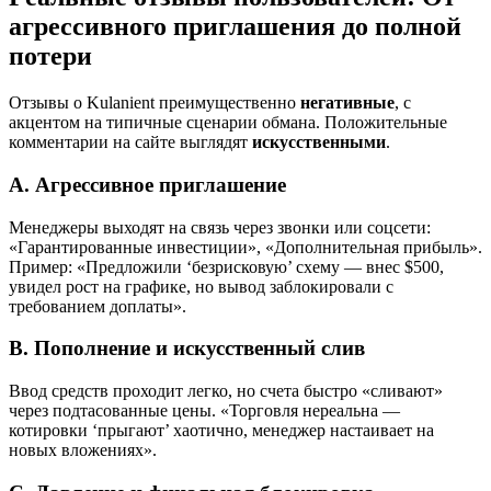
агрессивного приглашения
до
полной
потери
Отзывы о Kulanient преимущественно
негативные
, с
акцентом на типичные сценарии обмана. Положительные
комментарии на сайте выглядят
искусственными
.
A. Агрессивное приглашение
Менеджеры выходят на связь через звонки или соцсети:
«Гарантированные инвестиции», «Дополнительная прибыль».
Пример: «Предложили ‘безрисковую’ схему — внес $500,
увидел рост на графике, но вывод заблокировали с
требованием доплаты».
B. Пополнение и искусственный слив
Ввод средств проходит легко, но счета быстро «сливают»
через подтасованные цены. «Торговля нереальна —
котировки ‘прыгают’ хаотично, менеджер настаивает на
новых вложениях».