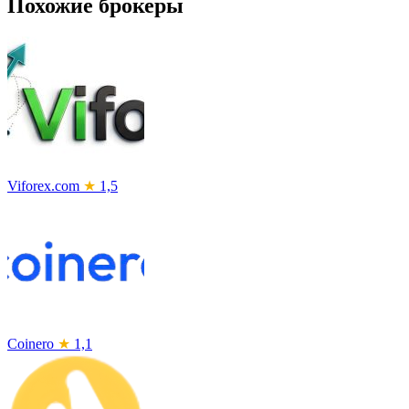
Похожие брокеры
Viforex.com
★
1,5
Coinero
★
1,1