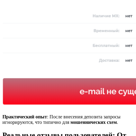
Практический опыт
: После внесения депозита запросы
игнорируются, что типично для
мошеннических схем
.
Реальные отзывы пользователей
:
От