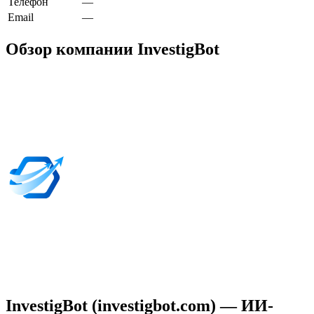
Телефон
—
Email
—
Обзор компании InvestigBot
InvestigBot (investigbot.com) — ИИ-