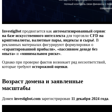
InvestigBot
продвигается как
автоматизированный сервис
на базе искусственного интеллекта
для торговли
CFD на
криптовалюты, валютные пары, индексы и сырьё
. В
рекламных материалах фигурируют формулировки о
«гарантированной прибыли»
,
«пассивном доходе без
опыта»
и
«минимальном риске»
.
Однако при проверке фактов возникает ряд несоответствий,
которые требуют
осторожной оценки
.
Возраст домена и заявленные
масштабы
Домен
investigbot.com
зарегистрирован
11 декабря 2024 года
.