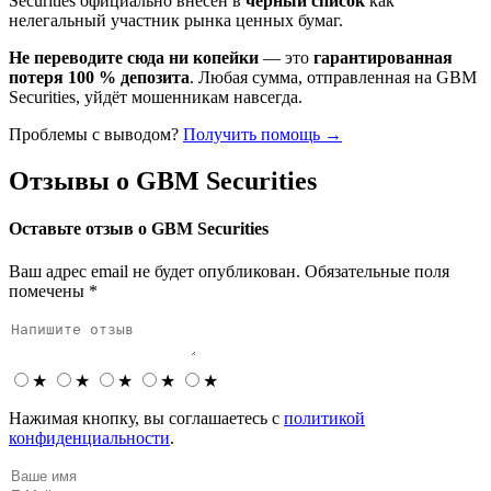
Securities официально внесён в
чёрный список
как
нелегальный участник рынка ценных бумаг.
Не переводите сюда ни копейки
— это
гарантированная
потеря 100 % депозита
. Любая сумма, отправленная на GBM
Securities, уйдёт мошенникам навсегда.
Проблемы с выводом?
Получить помощь →
Отзывы о GBM Securities
Оставьте отзыв о GBM Securities
Ваш адрес email не будет опубликован.
Обязательные поля
помечены
*
★
★
★
★
★
Нажимая кнопку, вы соглашаетесь с
политикой
конфиденциальности
.