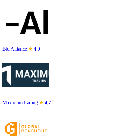
Blu Alliance
★
4,9
MaximumTrading
★
4,7