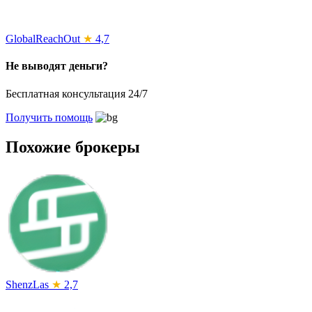
GlobalReachOut
★
4,7
Не выводят деньги?
Бесплатная консультация 24/7
Получить помощь
Похожие брокеры
ShenzLas
★
2,7