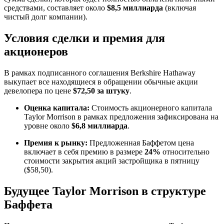
средствами, составляет около
$8,5 миллиарда
(включая
чистый долг компании).
Условия сделки и премия для
акционеров
В рамках подписанного соглашения Berkshire Hathaway
выкупает все находящиеся в обращении обычные акции
девелопера по цене
$72,50 за штуку
.
Оценка капитала:
Стоимость акционерного капитала
Taylor Morrison в рамках предложения зафиксирована на
уровне около
$6,8 миллиарда
.
Премия к рынку:
Предложенная Баффетом цена
включает в себя премию в размере
24%
относительно
стоимости закрытия акций застройщика в пятницу
($58,50).
Будущее Taylor Morrison в структуре
Баффета