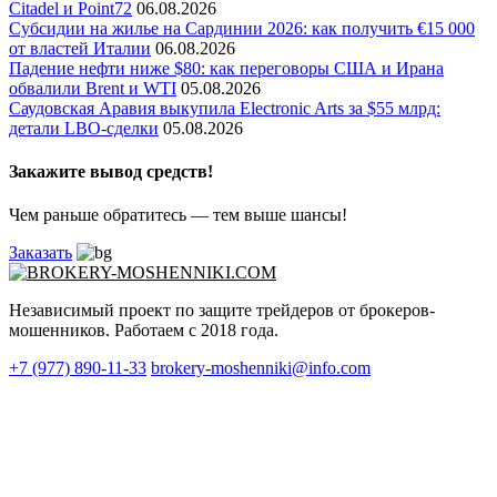
Citadel и Point72
06.08.2026
Субсидии на жилье на Сардинии 2026: как получить €15 000
от властей Италии
06.08.2026
Падение нефти ниже $80: как переговоры США и Ирана
обвалили Brent и WTI
05.08.2026
Саудовская Аравия выкупила Electronic Arts за $55 млрд:
детали LBO-сделки
05.08.2026
Закажите вывод средств!
Чем раньше обратитесь — тем выше шансы!
Заказать
Независимый проект по защите трейдеров от брокеров-
мошенников. Работаем с 2018 года.
+7 (977) 890-11-33
brokery-moshenniki@info.com