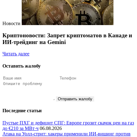
Новости
Криптоновости: Запрет криптоматов в Канаде и
ИИ-трейдинг на Gemini
Читать далее
Оставить жалобу
Отправить жалобу
Последние статьи
Пустые ПХГ и дефицит СПГ: Европе грозит скачок цен на газ
до €210 за МВт·ч
06.08.2026
Атака на Уолл-стрит: хакеры применили ИИ-вишинг против