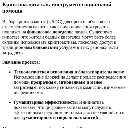
Криптовалюта как инструмент социальной
помощи
Выбор криптовалюты (USDC) для проекта обусловлен
стремлением выяснить, как форма получения средств
повлияет на
финансовое поведение
людей. Существует
гипотеза, что жители бедных кварталов могут быть более
склонны использовать криптоактивы, поскольку доступ к
традиционным
банковским услугам
в этих районах часто
затруднен.
Значение проекта:
Технологическая революция в благотворительности:
Использование блокчейна делает процесс распределения
помощи
прозрачным, мгновенным и менее
затратным
, поскольку снижаются комиссии, взимаемые
посредниками.
Гуманитарная эффективность:
Инициатива
доказывает, что цифровые активы могут служить
эффективным средством не только для спекуляций, но и
для
гуманитарных и социальных миссий
.