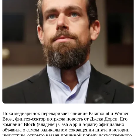
Пока медиарынок переваривает слияние Paramount и Warner
Bros., финтех-сектор потрясла новость от Джека Дорси. Его
компания
Block
(владелец Cash App и Square) официально
объявила о самом радикальном сокращении штата в истории
индустрии, открыто назвав причиной победу искусственного