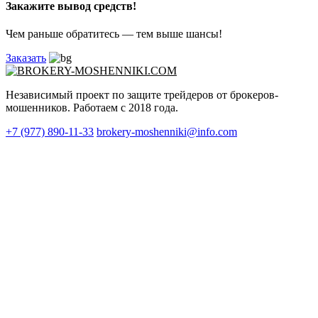
Закажите вывод средств!
Чем раньше обратитесь — тем выше шансы!
Заказать
Независимый проект по защите трейдеров от брокеров-
мошенников. Работаем с 2018 года.
+7 (977) 890-11-33
brokery-moshenniki@info.com