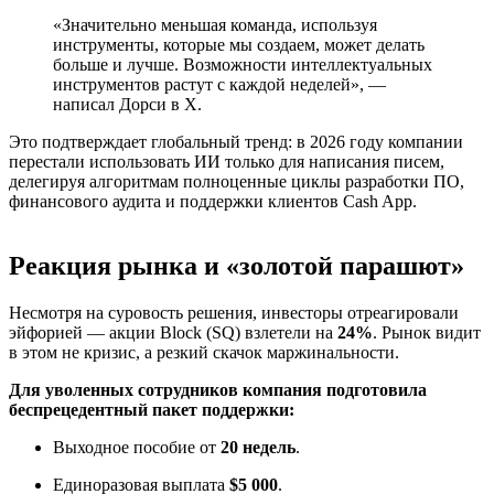
«Значительно меньшая команда, используя
инструменты, которые мы создаем, может делать
больше и лучше. Возможности интеллектуальных
инструментов растут с каждой неделей», —
написал Дорси в X.
Это подтверждает глобальный тренд: в 2026 году компании
перестали использовать ИИ только для написания писем,
делегируя алгоритмам полноценные циклы разработки ПО,
финансового аудита и поддержки клиентов Cash App.
Реакция рынка и «золотой парашют»
Несмотря на суровость решения, инвесторы отреагировали
эйфорией — акции Block (SQ) взлетели на
24%
. Рынок видит
в этом не кризис, а резкий скачок маржинальности.
Для уволенных сотрудников компания подготовила
беспрецедентный пакет поддержки:
Выходное пособие от
20 недель
.
Единоразовая выплата
$5 000
.