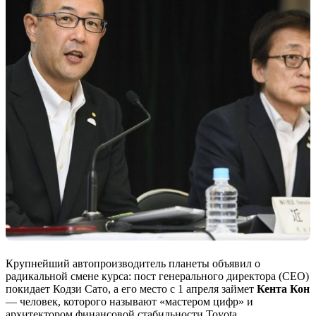
Крупнейший автопроизводитель планеты объявил о
радикальной смене курса: пост генерального директора (CEO)
покидает Кодзи Сато, а его место с 1 апреля займет
Кента Кон
— человек, которого называют «мастером цифр» и
архитектором финансовой стабильности Toyota.