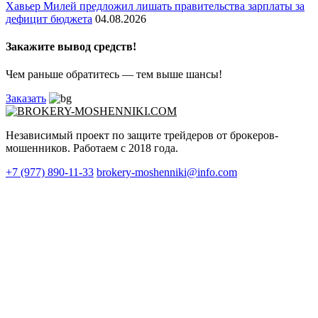
Хавьер Милей предложил лишать правительства зарплаты за
дефицит бюджета
04.08.2026
Закажите вывод средств!
Чем раньше обратитесь — тем выше шансы!
Заказать
Независимый проект по защите трейдеров от брокеров-
мошенников. Работаем с 2018 года.
+7 (977) 890-11-33
brokery-moshenniki@info.com