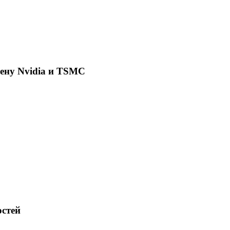
ену Nvidia и TSMC
стей