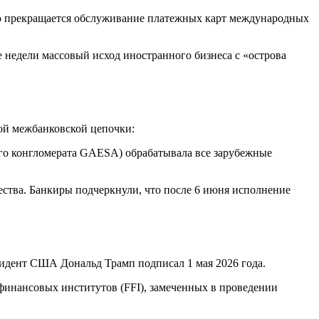
ью прекращается обслуживание платежных карт международных
 недели массовый исход иностранного бизнеса с «острова
ной межбанковской цепочки:
го конгломерата GAESA) обрабатывала все зарубежные
ства. Банкиры подчеркнули, что после 6 июня исполнение
езидент США Дональд Трамп подписал 1 мая 2026 года.
инансовых институтов (FFI), замеченных в проведении