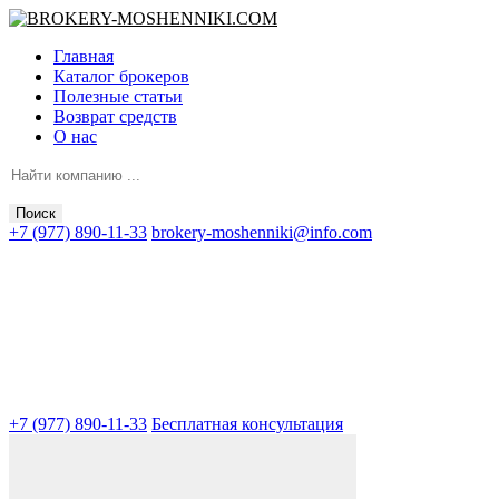
Главная
Каталог брокеров
Полезные статьи
Возврат средств
О нас
Поиск
+7 (977) 890-11-33
brokery-moshenniki@info.com
+7 (977) 890-11-33
Бесплатная консультация