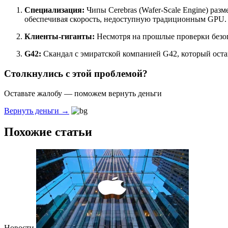
Специализация:
Чипы Cerebras (Wafer-Scale Engine) ра
обеспечивая скорость, недоступную традиционным GPU.
Клиенты-гиганты:
Несмотря на прошлые проверки безоп
G42:
Скандал с эмиратской компанией G42, который остан
Столкнулись с этой проблемой?
Оставьте жалобу — поможем вернуть деньги
Вернуть деньги →
Похожие статьи
Новости