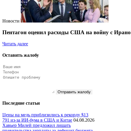
Новости
Пентагон оценил расходы США на войну с Ираном
Читать далее
Оставить жалобу
Отправить жалобу
Последние статьи
Цены на медь приблизились к рекорду $13
791 из-за ИИ-бума в США и Китае
04.08.2026
Хавьер Милей предложил лишать
правительства зарплаты за дефицит бюджета