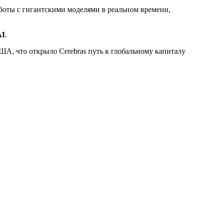
аботы с гигантскими моделями в реальном времени,
AI
.
ША, что открыло Cerebras путь к глобальному капиталу