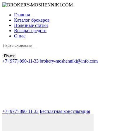
Главная
Каталог брокеров
Полезные статьи
Возврат средств
О нас
Поиск
+7 (977) 890-11-33
brokery-moshenniki@info.com
+7 (977) 890-11-33
Бесплатная консультация