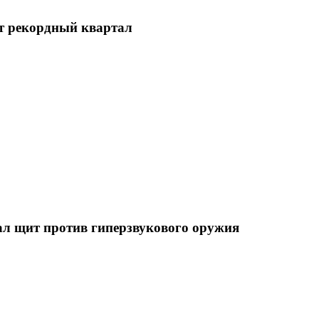
ет рекордный квартал
л щит против гиперзвукового оружия