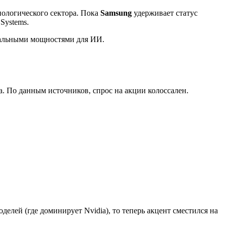
нологического сектора. Пока
Samsung
удерживает статус
Systems.
еальными мощностями для ИИ.
а. По данным источников, спрос на акции колоссален.
делей (где доминирует Nvidia), то теперь акцент сместился на