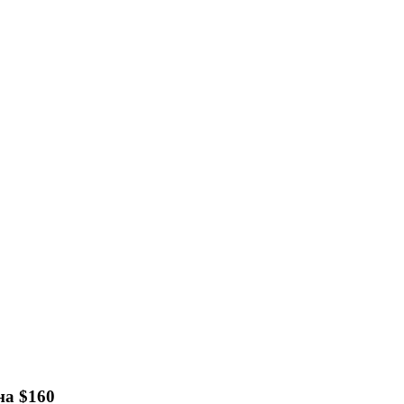
на $160