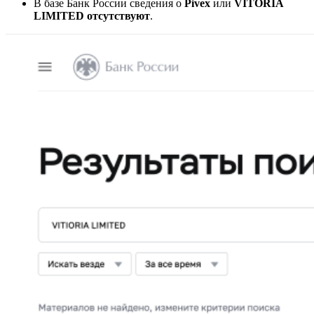
В базе
Банк России
сведения о
Pivex
или
VITORIA
LIMITED отсутствуют
.