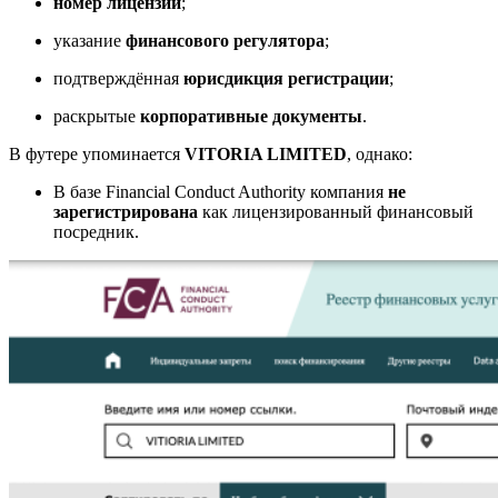
номер лицензии
;
указание
финансового регулятора
;
подтверждённая
юрисдикция регистрации
;
раскрытые
корпоративные документы
.
В футере упоминается
VITORIA LIMITED
, однако:
В базе
Financial Conduct Authority
компания
не
зарегистрирована
как лицензированный финансовый
посредник.