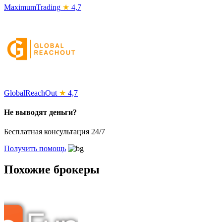
MaximumTrading
★
4,7
GlobalReachOut
★
4,7
Не выводят деньги?
Бесплатная консультация 24/7
Получить помощь
Похожие брокеры