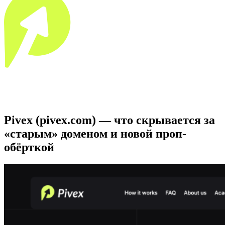
Pivex (pivex.com)
— что скрывается за
«старым» доменом
и новой
проп-
обёрткой