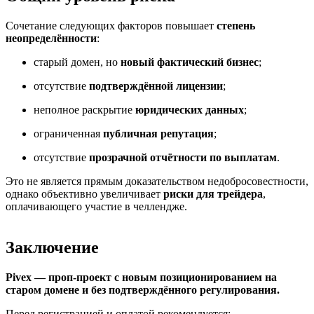
Сочетание следующих факторов повышает
степень
неопределённости
:
старый домен, но
новый фактический бизнес
;
отсутствие
подтверждённой лицензии
;
неполное раскрытие
юридических данных
;
ограниченная
публичная репутация
;
отсутствие
прозрачной отчётности по выплатам
.
Это не является прямым доказательством недобросовестности,
однако объективно увеличивает
риски для трейдера
,
оплачивающего участие в челлендже.
Заключение
Pivex — проп-проект с новым позиционированием на
старом домене и без подтверждённого регулирования.
Перед регистрацией и оплатой рекомендуется: