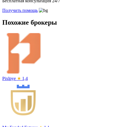
Бесплатная консультация 24/7
Получить помощь
Похожие брокеры
Pixlpye
★
1,4