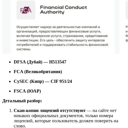
DFSA (Дубай) — H513547
FCA (Великобритания)
CySEC (Кипр) — CIF 951/24
FSCA (ЮАР)
Детальный разбор:
Скан-копии лицензий отсутствуют
— на сайте нет
никаких официальных документов, только номера
лицензий, которые пользователь должен поверить на
слово.