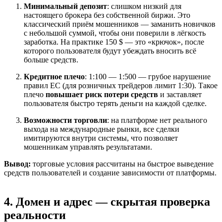
Минимальный депозит
: слишком низкий для
настоящего брокера без собственной биржи. Это
классический приём мошенников — заманить новичков
с небольшой суммой, чтобы они поверили в лёгкость
заработка. На практике 150 $ — это «крючок», после
которого пользователя будут убеждать вносить всё
больше средств.
Кредитное плечо
: 1:100 — 1:500 — грубое нарушение
правил ЕС (для розничных трейдеров лимит 1:30). Такое
плечо
повышает риск потери средств
и заставляет
пользователя быстро терять деньги на каждой сделке.
Возможности торговли
: на платформе нет реального
выхода на международные рынки, все сделки
имитируются внутри системы, что позволяет
мошенникам управлять результатами.
Вывод:
торговые условия рассчитаны на быстрое выведение
средств пользователей и создание зависимости от платформы.
4. Домен и адрес — скрытая проверка
реальности