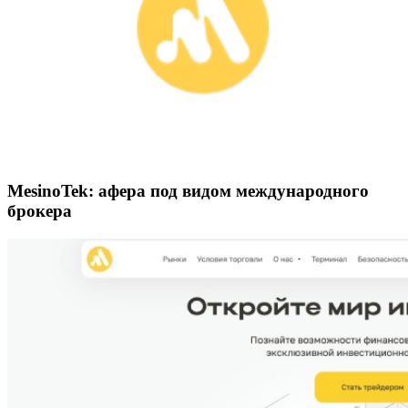
MesinoTek: афера под видом международного
брокера