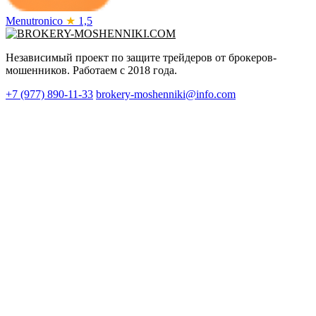
Menutronico
★
1,5
Независимый проект по защите трейдеров от брокеров-
мошенников. Работаем с 2018 года.
+7 (977) 890-11-33
brokery-moshenniki@info.com