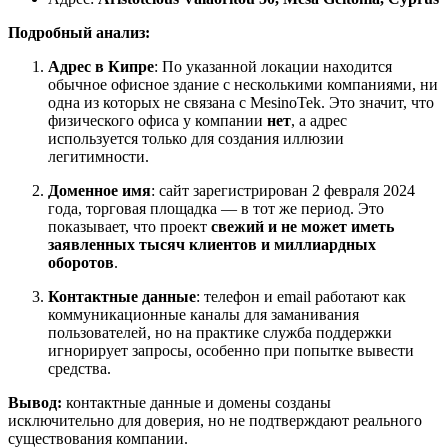
Подробный анализ:
Адрес в Кипре
: По указанной локации находится
обычное офисное здание с несколькими компаниями, ни
одна из которых не связана с MesinoTek. Это значит, что
физического офиса у компании
нет
, а адрес
используется только для создания иллюзии
легитимности.
Доменное имя
: сайт зарегистрирован 2 февраля 2024
года, торговая площадка — в тот же период. Это
показывает, что проект
свежий и не может иметь
заявленных тысяч клиентов и миллиардных
оборотов
.
Контактные данные
: телефон и email работают как
коммуникационные каналы для заманивания
пользователей, но на практике служба поддержки
игнорирует запросы, особенно при попытке вывести
средства.
Вывод:
контактные данные и домены созданы
исключительно для доверия, но не подтверждают реального
существования компании.