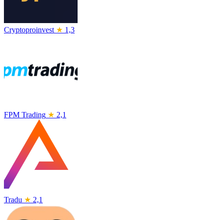
Cryptoproinvest
★
1,3
FPM Trading
★
2,1
Tradu
★
2,1