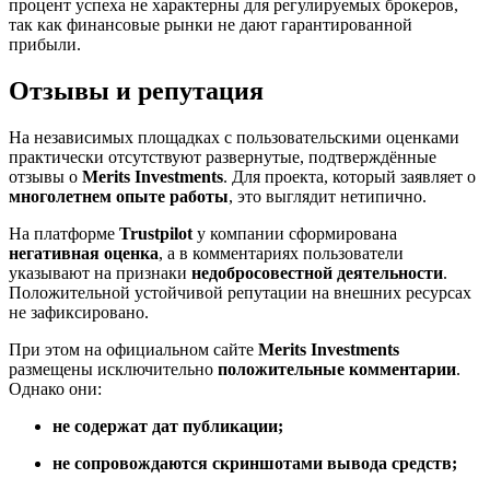
процент успеха не характерны для регулируемых брокеров,
так как финансовые рынки не дают гарантированной
прибыли.
Отзывы и репутация
На независимых площадках с пользовательскими оценками
практически отсутствуют развернутые, подтверждённые
отзывы о
Merits Investments
. Для проекта, который заявляет о
многолетнем опыте работы
, это выглядит нетипично.
На платформе
Trustpilot
у компании сформирована
негативная оценка
, а в комментариях пользователи
указывают на признаки
недобросовестной деятельности
.
Положительной устойчивой репутации на внешних ресурсах
не зафиксировано.
При этом на официальном сайте
Merits Investments
размещены исключительно
положительные комментарии
.
Однако они:
не содержат дат публикации;
не сопровождаются скриншотами вывода средств;