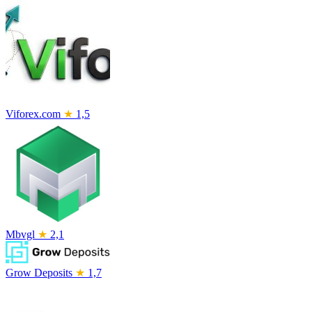
Viforex.com
★
1,5
Mbvgl
★
2,1
Grow Deposits
★
1,7