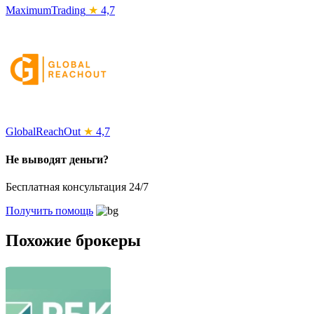
MaximumTrading
★
4,7
GlobalReachOut
★
4,7
Не выводят деньги?
Бесплатная консультация 24/7
Получить помощь
Похожие брокеры