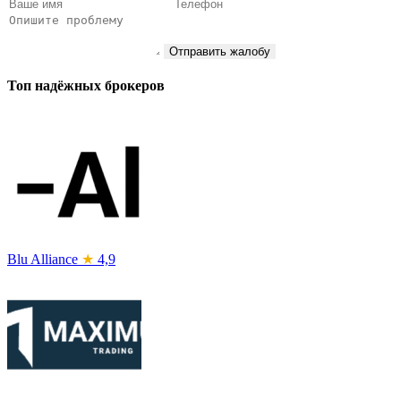
Отправить жалобу
Топ надёжных брокеров
Blu Alliance
★
4,9