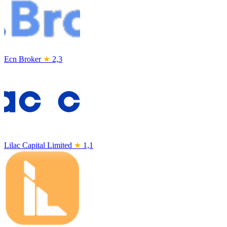
Ecn Broker
★
2,3
Lilac Capital Limited
★
1,1