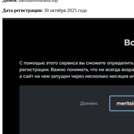
Домен:
meritsinvestment.top
Дата регистрации:
30 октября 2025 года