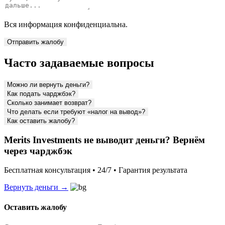
Вся информация конфиденциальна.
Отправить жалобу
Часто задаваемые вопросы
Можно ли вернуть деньги?
Как подать чарджбэк?
Сколько занимает возврат?
Что делать если требуют «налог на вывод»?
Как оставить жалобу?
Merits Investments не выводит деньги? Вернём
через чарджбэк
Бесплатная консультация • 24/7 • Гарантия результата
Вернуть деньги →
Оставить жалобу