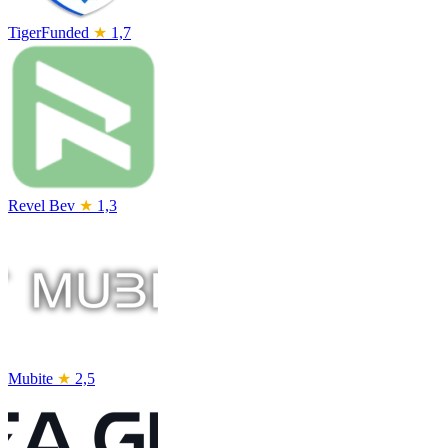
TigerFunded
★
1,7
Revel Bev
★
1,3
Mubite
★
2,5