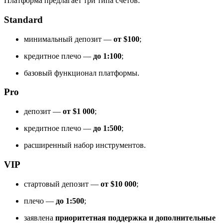
Платформа предлагает три типа счетов:
Standard
минимальный депозит —
от $100
;
кредитное плечо —
до 1:100
;
базовый функционал платформы.
Pro
депозит —
от $1 000
;
кредитное плечо —
до 1:500
;
расширенный набор инструментов.
VIP
стартовый депозит —
от $10 000
;
плечо —
до 1:500
;
заявлена
приоритетная поддержка и дополнительные