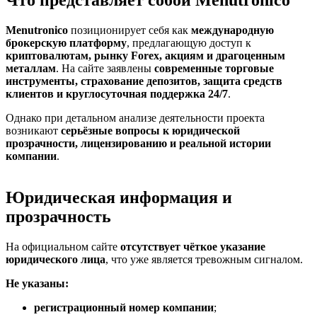
Что представляет собой Menutronico
Menutronico
позиционирует себя как
международную
брокерскую платформу
, предлагающую доступ к
криптовалютам, рынку Forex, акциям и драгоценным
металлам
. На сайте заявлены
современные торговые
инструменты, страхование депозитов, защита средств
клиентов и круглосуточная поддержка 24/7
.
Однако при детальном анализе деятельности проекта
возникают
серьёзные вопросы к юридической
прозрачности, лицензированию и реальной истории
компании
.
Юридическая информация и
прозрачность
На официальном сайте
отсутствует чёткое указание
юридического лица
, что уже является тревожным сигналом.
Не указаны:
регистрационный номер компании
;