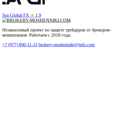
Sea Global FX
★
1,9
Независимый проект по защите трейдеров от брокеров-
мошенников. Работаем с 2018 года.
+7 (977) 890-11-33
brokery-moshenniki@info.com