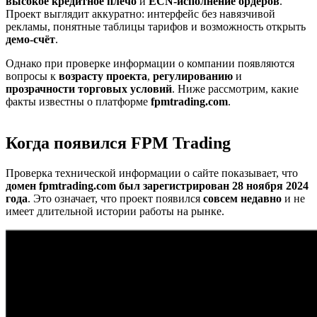
высокое кредитное плечо
и
ECN-исполнение ордеров
.
Проект выглядит аккуратно: интерфейс без навязчивой
рекламы, понятные таблицы тарифов и возможность открыть
демо-счёт
.
Однако при проверке информации о компании появляются
вопросы к
возрасту проекта
,
регулированию
и
прозрачности торговых условий
. Ниже рассмотрим, какие
факты известны о платформе
fpmtrading.com
.
Когда появился FPM Trading
Проверка технической информации о сайте показывает, что
домен fpmtrading.com был зарегистрирован 28 ноября 2024
года
. Это означает, что проект появился
совсем недавно
и не
имеет длительной истории работы на рынке.