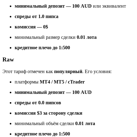
минимальный депозит — 100 AUD
или эквивалент
спреды от 1.0 пипса
комиссия — 0$
минимальный размер сделки
0.01 лота
кредитное плечо до 1:500
Raw
Этот тариф отмечен как
популярный
. Его условия:
платформы
MT4 / MT5 / cTrader
минимальный депозит — 100 AUD
спреды от 0.0 пипсов
комиссия $3 за сторону сделки
минимальный объём сделки
0.01 лота
кредитное плечо до 1:500