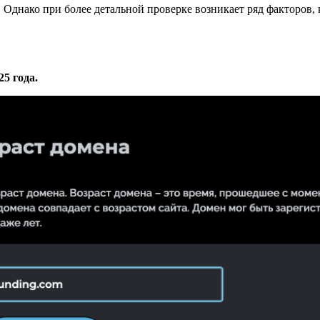
 Однако при более детальной проверке возникает ряд факторов,
25 года.