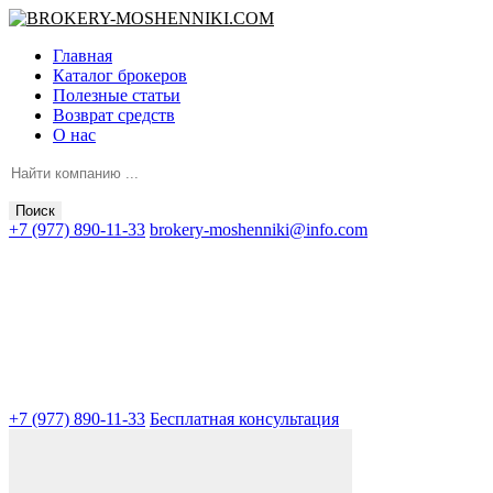
Главная
Каталог брокеров
Полезные статьи
Возврат средств
О нас
Поиск
+7 (977) 890-11-33
brokery-moshenniki@info.com
+7 (977) 890-11-33
Бесплатная консультация