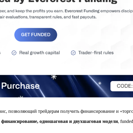
рвис, позволяющий трейдерам получить финансирование и «торго
 финансирование, одношаговая и двухшаговая модели
, funde