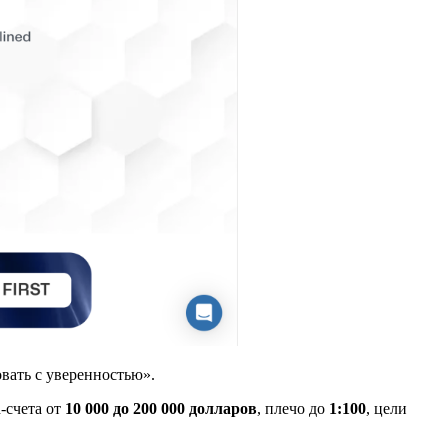
вать с уверенностью».
d-счета от
10 000 до 200 000 долларов
, плечо до
1:100
, цели